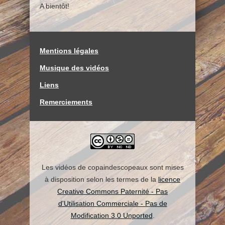
A bientôt!
Mentions légales
Musique des vidéos
Liens
Remerciements
Les vidéos de copaindescopeaux sont mises
à disposition selon les termes de la
licence
Creative Commons Paternité - Pas
d'Utilisation Commerciale - Pas de
Modification 3.0 Unported
.