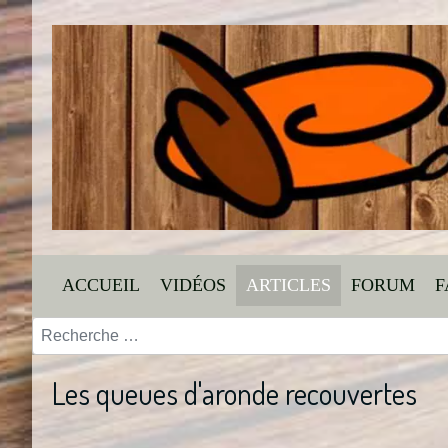
ACCUEIL
VIDÉOS
ARTICLES
FORUM
F
Valider
Les queues d'aronde recouvertes