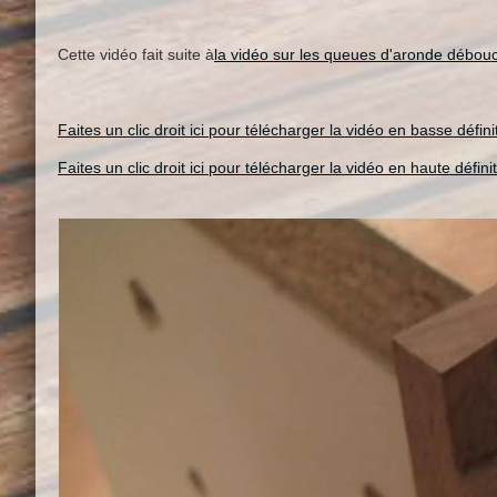
Cette vidéo fait suite à
la vidéo sur les queues d'aronde débo
Faites un clic droit ici pour télécharger la vidéo en basse défin
Faites un clic droit ici pour télécharger la vidéo en haute défin