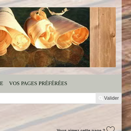
TE
VOS PAGES PRÉFÉRÉES
Valider
Vous aimez cette page ?