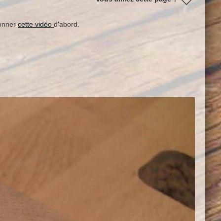
ionner
cette vidéo
d'abord.