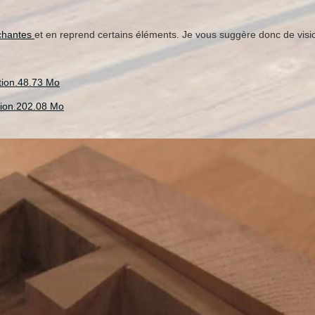
uchantes
et en reprend certains éléments. Je vous suggère donc de vis
ition.48.73 Mo
ition.202.08 Mo